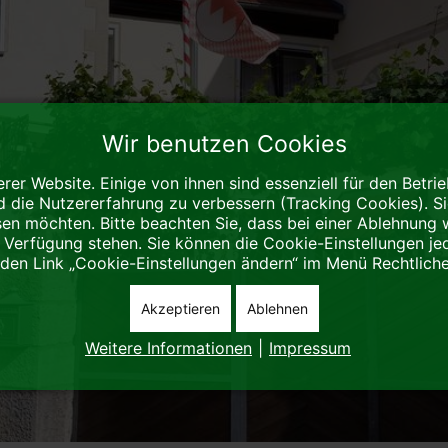
Wir benutzen Cookies
rer Website. Einige von ihnen sind essenziell für den Betri
d die Nutzererfahrung zu verbessern (Tracking Cookies). S
sen möchten. Bitte beachten Sie, dass bei einer Ablehnung 
r Verfügung stehen. Sie können die Cookie-Einstellungen je
 den Link „Cookie-Einstellungen ändern“ im Menü Rechtlich
Akzeptieren
Ablehnen
Weitere Informationen
|
Impressum