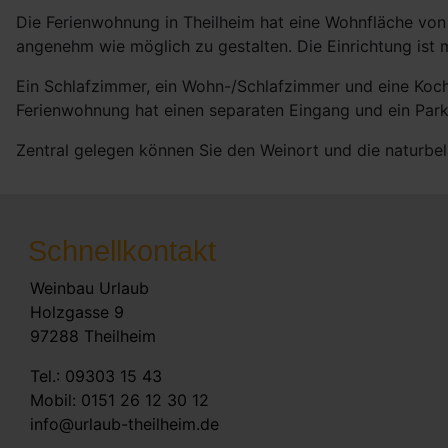
Die Ferienwohnung in Theilheim hat eine Wohnfläche von
angenehm wie möglich zu gestalten. Die Einrichtung ist 
Ein Schlafzimmer, ein Wohn-/Schlafzimmer und eine Koc
Ferienwohnung hat einen separaten Eingang und ein Park
Zentral gelegen können Sie den Weinort und die naturbel
Schnellkontakt
Weinbau Urlaub
Holzgasse 9
97288 Theilheim
Tel.: 09303 15 43
Mobil: 0151 26 12 30 12
info@urlaub-theilheim.de