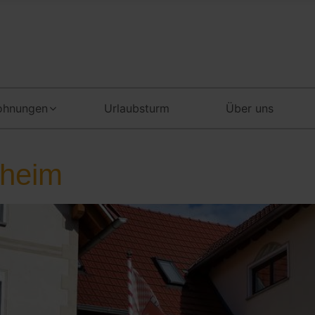
ohnungen
Urlaubsturm
Über uns
lheim