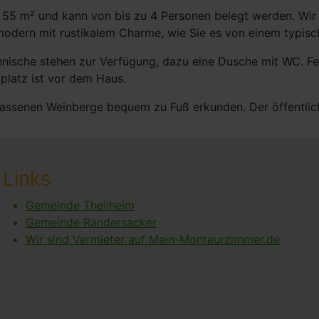
 55 m² und kann von bis zu 4 Personen belegt werden. Wir 
modern mit rustikalem Charme, wie Sie es von einem typisc
hnische stehen zur Verfügung, dazu eine Dusche mit WC. F
platz ist vor dem Haus.
assenen Weinberge bequem zu Fuß erkunden. Der öffentliche
Links
Gemeinde Theilheim
Gemeinde Randersacker
Wir sind Vermieter auf Mein-Monteurzimmer.de