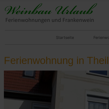
Startseite
Ferienw
Ferienwohnung in Thei